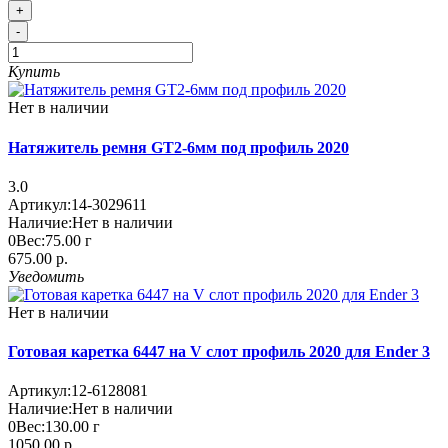
+
-
Купить
Нет в наличии
Натяжитель ремня GT2-6мм под профиль 2020
3.0
Артикул:
14-3029611
Наличие:
Нет в наличии
0
Вес:
75.00
г
675.00 р.
Уведомить
Нет в наличии
Готовая каретка 6447 на V слот профиль 2020 для Ender 3
Артикул:
12-6128081
Наличие:
Нет в наличии
0
Вес:
130.00
г
1050.00 р.