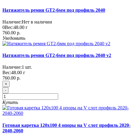
Натяжитель ремня GT2-6мм под профиль 2040
Наличие:
Нет в наличии
0
Вес:
48.00
г
760.00 р.
Уведомить
Натяжитель ремня GT2-6мм под профиль 2040 v2
Наличие:
1
шт.
Вес:
48.00
г
760.00 р.
+
-
Купить
Готовая каретка 120х100 4 опоры на V слот профиль 2020-
2040-2060