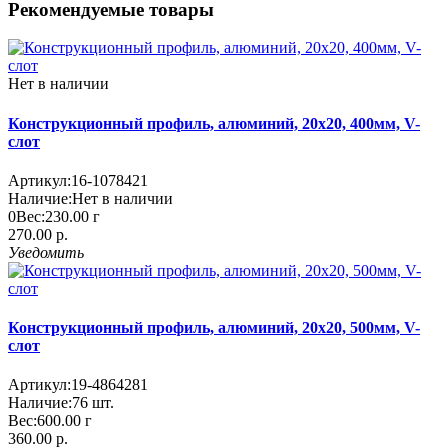
Рекомендуемые товары
Нет в наличии
Конструкционный профиль, алюминий, 20x20, 400мм, V-
слот
Артикул:
16-1078421
Наличие:
Нет в наличии
0
Вес:
230.00
г
270.00 р.
Уведомить
Конструкционный профиль, алюминий, 20x20, 500мм, V-
слот
Артикул:
19-4864281
Наличие:
76
шт.
Вес:
600.00
г
360.00 р.