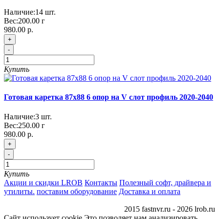
Наличие:
14
шт.
Вес:
200.00
г
980.00 р.
+
-
Купить
Готовая каретка 87х88 6 опор на V слот профиль 2020-2040
Наличие:
3
шт.
Вес:
250.00
г
980.00 р.
+
-
Купить
Акции и скидки LROB
Контакты
Полезный софт, драйвера и
утилиты.
поставим оборудование
Доставка и оплата
2015 fastnvr.ru - 2026 lrob.ru
Сайт использует cookie Это позволяет нам анализировать