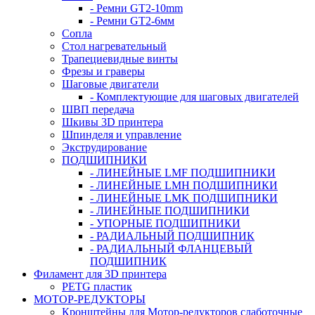
- Ремни GT2-10mm
- Ремни GT2-6мм
Сопла
Стол нагревательный
Трапециевидные винты
Фрезы и граверы
Шаговые двигатели
- Комплектующие для шаговых двигателей
ШВП передача
Шкивы 3D принтера
Шпинделя и управление
Экструдирование
ПОДШИПНИКИ
- ЛИНЕЙНЫЕ LMF ПОДШИПНИКИ
- ЛИНЕЙНЫЕ LMH ПОДШИПНИКИ
- ЛИНЕЙНЫЕ LMK ПОДШИПНИКИ
- ЛИНЕЙНЫЕ ПОДШИПНИКИ
- УПОРНЫЕ ПОДШИПНИКИ
- РАДИАЛЬНЫЙ ПОДШИПНИК
- РАДИАЛЬНЫЙ ФЛАНЦЕВЫЙ
ПОДШИПНИК
Филамент для 3D принтера
PETG пластик
МОТОР-РЕДУКТОРЫ
Кронштейны для Мотор-редукторов слаботочные