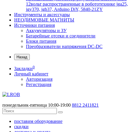
12вольт распространенные в робототехнике jga25,
jgy370, jgb37, Arduino DiY, 5840-21ZY
Инструменты и аксессуары
НЕОДИМОВЫЕ МАГНИТЫ
Источники питания
Аккумуляторы и ЗУ
Батарейные отсеки и соединители
Блоки питания
Преобразователи напряжения DC-DC
Назад
0
Закладки
Личный кабинет
Авторизация
Регистрация
понедельник-пятница 10:00-19:00
8812
2411821
поставим оборудование
скидки
доставка и оплата