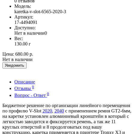
0 отзывов
Модель:
karetka-v-slot-6565-2020-3
Артикул:
17-4494091
Доступно:
Нет в наличии
0
Вес:
130.00
г
Цена:
680.00 р.
Нет в наличии
Уведомить
Описание
0
Отзывы
0
Вопрос - Ответ
Бюджетное решение по организации линейного перемещения
по профилю V-Slot
2020
,
2040
с применением ремня GT2-6мм,
на каретке установлен алюминиевый кронштейн в который с
легкостью заводится и фиксируется ремень, а так же 11
круглых отверстий и 8 продолговатых под вашу
конструкцию, каретка применяется в принтере Tronxy X3 и