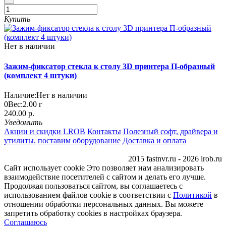
Купить
Нет в наличии
Зажим-фиксатор стекла к столу 3D принтера П-образный
(комплект 4 штуки)
Наличие:
Нет в наличии
0
Вес:
2.00
г
240.00 р.
Уведомить
Акции и скидки LROB
Контакты
Полезный софт, драйвера и
утилиты.
поставим оборудование
Доставка и оплата
2015 fastnvr.ru - 2026 lrob.ru
Сайт использует cookie Это позволяет нам анализировать
взаимодействие посетителей с сайтом и делать его лучше.
Продолжая пользоваться сайтом, вы соглашаетесь с
использованием файлов cookie в соответствии с
Политикой
в
отношении обработки персональных данных. Вы можете
запретить обработку сookies в настройках браузера.
Соглашаюсь