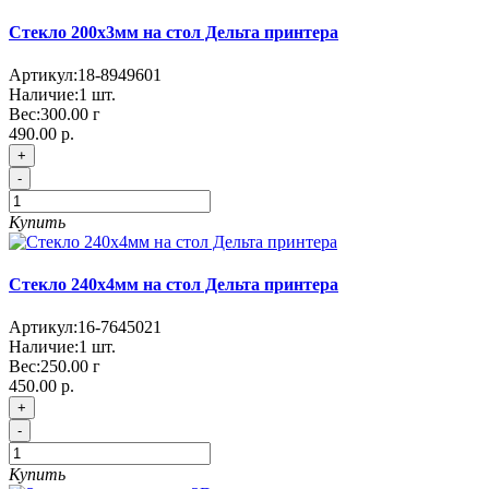
Стекло 200x3мм на стол Дельта принтера
Артикул:
18-8949601
Наличие:
1
шт.
Вес:
300.00
г
490.00 р.
+
-
Купить
Стекло 240x4мм на стол Дельта принтера
Артикул:
16-7645021
Наличие:
1
шт.
Вес:
250.00
г
450.00 р.
+
-
Купить