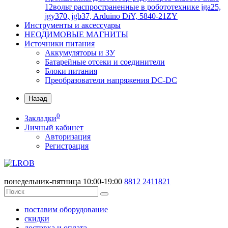
12вольт распространенные в робототехнике jga25,
jgy370, jgb37, Arduino DiY, 5840-21ZY
Инструменты и аксессуары
НЕОДИМОВЫЕ МАГНИТЫ
Источники питания
Аккумуляторы и ЗУ
Батарейные отсеки и соединители
Блоки питания
Преобразователи напряжения DC-DC
Назад
0
Закладки
Личный кабинет
Авторизация
Регистрация
понедельник-пятница 10:00-19:00
8812
2411821
поставим оборудование
скидки
доставка и оплата