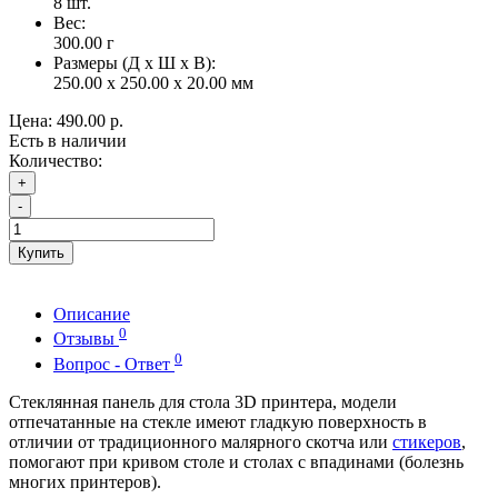
8
шт.
Вес:
300.00
г
Размеры (Д x Ш x В):
250.00 x 250.00 x 20.00 мм
Цена:
490.00 р.
Есть в наличии
Количество:
+
-
Купить
Описание
0
Отзывы
0
Вопрос - Ответ
Стеклянная панель для стола 3D принтера, модели
отпечатанные на стекле имеют гладкую поверхность в
отличии от традиционного малярного скотча или
стикеров
,
помогают при кривом столе и столах с впадинами (болезнь
многих принтеров).