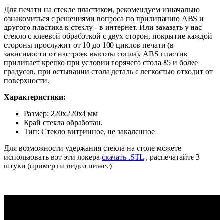
Для печати на стекле пластиком, рекомендуем изначально
ознакомиться с решениями вопроса по прилипанию ABS и
другого пластика к стеклу - в интернет. Или заказать у нас
стекло с клеевой обработкой с двух сторон, покрытие каждой
стороны прослужит от 10 до 100 циклов печати (в
зависимости от настроек высоты сопла), ABS пластик
прилипает крепко при условии горячего стола 85 и более
градусов, при остывании стола деталь с легкостью отходит от
поверхности.
Характеристики:
Размер: 220x220x4 мм
Край стекла обработан.
Тип: Стекло витринное, не закаленное
Для возможности удержания стекла на столе можете
использовать вот эти локера
скачать .STL
, распечатайте 3
штуки (пример на видео нижее)