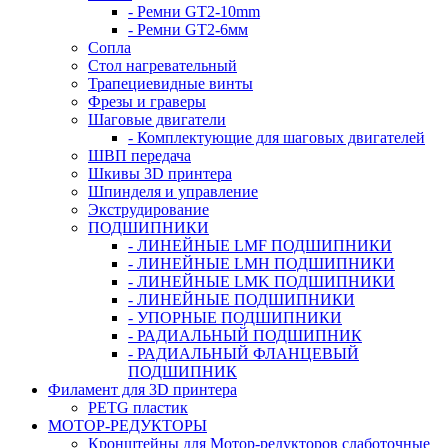
- Ремни GT2-10mm
- Ремни GT2-6мм
Сопла
Стол нагревательный
Трапециевидные винты
Фрезы и граверы
Шаговые двигатели
- Комплектующие для шаговых двигателей
ШВП передача
Шкивы 3D принтера
Шпинделя и управление
Экструдирование
ПОДШИПНИКИ
- ЛИНЕЙНЫЕ LMF ПОДШИПНИКИ
- ЛИНЕЙНЫЕ LMH ПОДШИПНИКИ
- ЛИНЕЙНЫЕ LMK ПОДШИПНИКИ
- ЛИНЕЙНЫЕ ПОДШИПНИКИ
- УПОРНЫЕ ПОДШИПНИКИ
- РАДИАЛЬНЫЙ ПОДШИПНИК
- РАДИАЛЬНЫЙ ФЛАНЦЕВЫЙ
ПОДШИПНИК
Филамент для 3D принтера
PETG пластик
МОТОР-РЕДУКТОРЫ
Кронштейны для Мотор-редукторов слаботочные