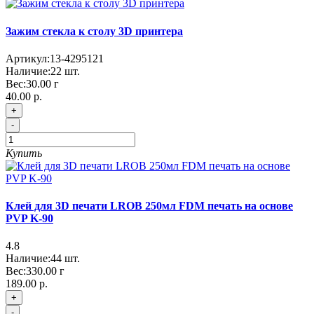
Зажим стекла к столу 3D принтера
Артикул:
13-4295121
Наличие:
22
шт.
Вес:
30.00
г
40.00 р.
+
-
Купить
Клей для 3D печати LROB 250мл FDM печать на основе
PVP K-90
4.8
Наличие:
44
шт.
Вес:
330.00
г
189.00 р.
+
-