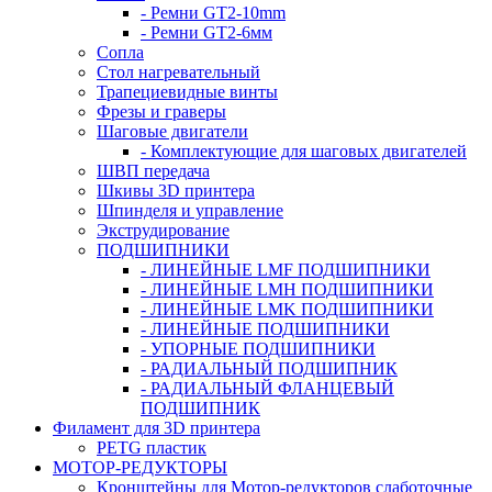
- Ремни GT2-10mm
- Ремни GT2-6мм
Сопла
Стол нагревательный
Трапециевидные винты
Фрезы и граверы
Шаговые двигатели
- Комплектующие для шаговых двигателей
ШВП передача
Шкивы 3D принтера
Шпинделя и управление
Экструдирование
ПОДШИПНИКИ
- ЛИНЕЙНЫЕ LMF ПОДШИПНИКИ
- ЛИНЕЙНЫЕ LMH ПОДШИПНИКИ
- ЛИНЕЙНЫЕ LMK ПОДШИПНИКИ
- ЛИНЕЙНЫЕ ПОДШИПНИКИ
- УПОРНЫЕ ПОДШИПНИКИ
- РАДИАЛЬНЫЙ ПОДШИПНИК
- РАДИАЛЬНЫЙ ФЛАНЦЕВЫЙ
ПОДШИПНИК
Филамент для 3D принтера
PETG пластик
МОТОР-РЕДУКТОРЫ
Кронштейны для Мотор-редукторов слаботочные