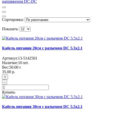
напряжения DC-DC
Сортировка:
Показать:
Кабель питания 20см с разъемом DC 5.5x2.1
Артикул:
13-5142501
Наличие:
10
шт.
Вес:
50.00
г
35.00 р.
+
-
Купить
Кабель питания 30см с разъемом DC 5.5x2.1