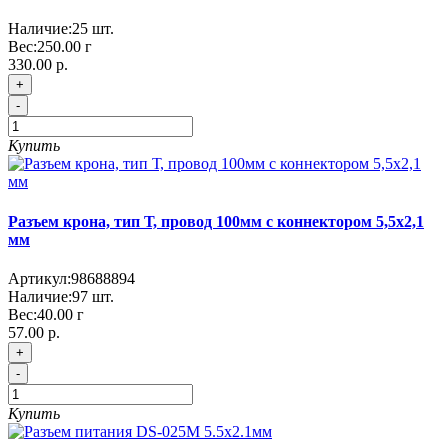
Наличие:
25
шт.
Вес:
250.00
г
330.00 р.
+
-
Купить
Разъем крона, тип Т, провод 100мм c коннектором 5,5x2,1
мм
Артикул:
98688894
Наличие:
97
шт.
Вес:
40.00
г
57.00 р.
+
-
Купить