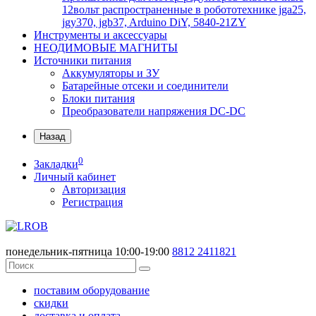
12вольт распространенные в робототехнике jga25,
jgy370, jgb37, Arduino DiY, 5840-21ZY
Инструменты и аксессуары
НЕОДИМОВЫЕ МАГНИТЫ
Источники питания
Аккумуляторы и ЗУ
Батарейные отсеки и соединители
Блоки питания
Преобразователи напряжения DC-DC
Назад
0
Закладки
Личный кабинет
Авторизация
Регистрация
понедельник-пятница 10:00-19:00
8812
2411821
поставим оборудование
скидки
доставка и оплата