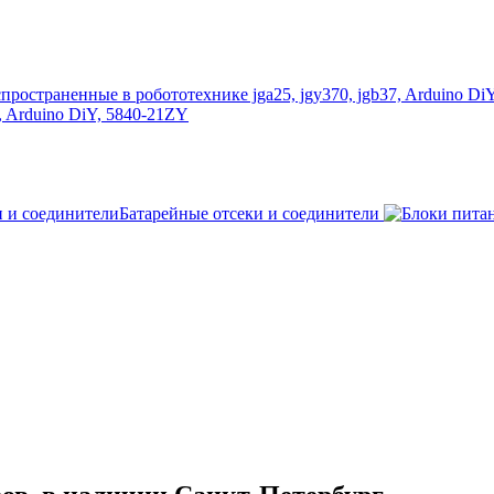
, Arduino DiY, 5840-21ZY
Батарейные отсеки и соединители