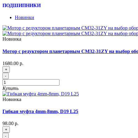
ПОДШИПНИКИ
Новинки
Новинка
Мотор с редуктором планетарным CM32-31ZY на выбор обор
1680.00 р.
+
-
Купить
Новинка
Гибкая муфта 4mm-8mm, D19 L25
98.00 р.
+
-