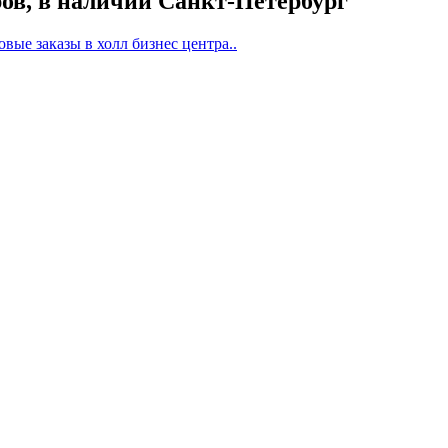
ров, в наличии Санкт-Петербург
ые заказы в холл бизнес центра..