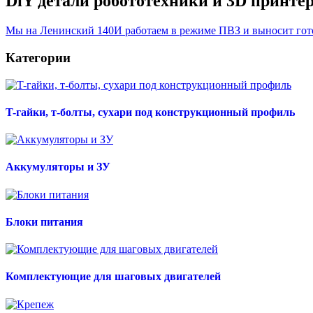
DiY детали робототехники и 3D принте
Мы на Ленинский 140И работаем в режиме ПВЗ и выносит готов
Категории
T-гайки, т-болты, сухари под конструкционный профиль
Аккумуляторы и ЗУ
Блоки питания
Комплектующие для шаговых двигателей