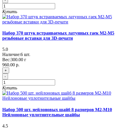
-
Купить
Набор 370 штук встраиваемых латунных гаек М2-М5
резьбовые вставки для 3D-печати
5.0
Наличие:
6
шт.
Вес:
300.00
г
960.00 р.
+
-
Купить
Набор 500 шт. нейлоновых шайб 8 размеров М2-М10
Нейлоновые уплотнительные шайбы
4.5