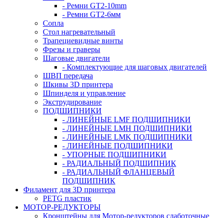
- Ремни GT2-10mm
- Ремни GT2-6мм
Сопла
Стол нагревательный
Трапециевидные винты
Фрезы и граверы
Шаговые двигатели
- Комплектующие для шаговых двигателей
ШВП передача
Шкивы 3D принтера
Шпинделя и управление
Экструдирование
ПОДШИПНИКИ
- ЛИНЕЙНЫЕ LMF ПОДШИПНИКИ
- ЛИНЕЙНЫЕ LMH ПОДШИПНИКИ
- ЛИНЕЙНЫЕ LMK ПОДШИПНИКИ
- ЛИНЕЙНЫЕ ПОДШИПНИКИ
- УПОРНЫЕ ПОДШИПНИКИ
- РАДИАЛЬНЫЙ ПОДШИПНИК
- РАДИАЛЬНЫЙ ФЛАНЦЕВЫЙ
ПОДШИПНИК
Филамент для 3D принтера
PETG пластик
МОТОР-РЕДУКТОРЫ
Кронштейны для Мотор-редукторов слаботочные