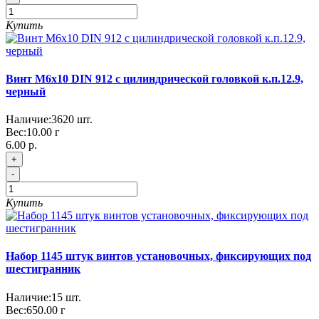
Купить
Винт М6x10 DIN 912 с цилиндрической головкой к.п.12.9,
черный
Наличие:
3620
шт.
Вес:
10.00
г
6.00 р.
+
-
Купить
Набор 1145 штук винтов установочных, фиксирующих под
шестигранник
Наличие:
15
шт.
Вес:
650.00
г