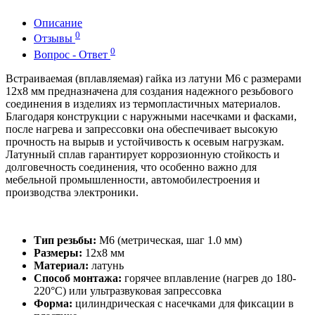
Описание
0
Отзывы
0
Вопрос - Ответ
Встраиваемая (вплавляемая) гайка из латуни М6 с размерами
12х8 мм предназначена для создания надежного резьбового
соединения в изделиях из термопластичных материалов.
Благодаря конструкции с наружными насечками и фасками,
после нагрева и запрессовки она обеспечивает высокую
прочность на вырыв и устойчивость к осевым нагрузкам.
Латунный сплав гарантирует коррозионную стойкость и
долговечность соединения, что особенно важно для
мебельной промышленности, автомобилестроения и
производства электроники.
Тип резьбы:
М6 (метрическая, шаг 1.0 мм)
Размеры:
12х8 мм
Материал:
латунь
Способ монтажа:
горячее вплавление (нагрев до 180-
220°C) или ультразвуковая запрессовка
Форма:
цилиндрическая с насечками для фиксации в