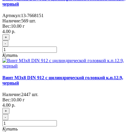
черный
Артикул:
13-7668151
Наличие:
569
шт.
Вес:
10.00
г
4.00 р.
+
-
Купить
Винт М3x8 DIN 912 с цилиндрической головкой к.п.12.9,
черный
Наличие:
2447
шт.
Вес:
10.00
г
4.00 р.
+
-
Купить