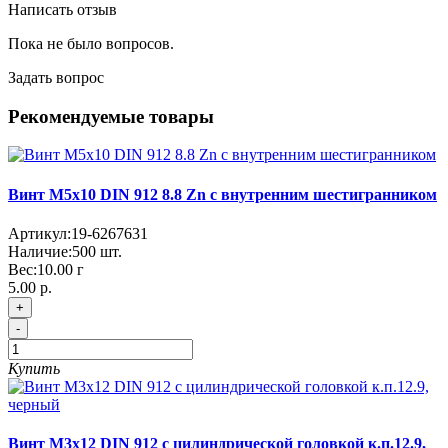
Написать отзыв
Пока не было вопросов.
Задать вопрос
Рекомендуемые товары
Винт М5x10 DIN 912 8.8 Zn с внутренним шестигранником
Артикул:
19-6267631
Наличие:
500
шт.
Вес:
10.00
г
5.00 р.
+
-
Купить
Винт М3x12 DIN 912 с цилиндрической головкой к.п.12.9,