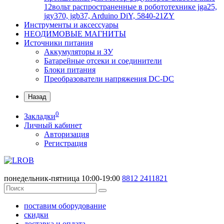
12вольт распространенные в робототехнике jga25,
jgy370, jgb37, Arduino DiY, 5840-21ZY
Инструменты и аксессуары
НЕОДИМОВЫЕ МАГНИТЫ
Источники питания
Аккумуляторы и ЗУ
Батарейные отсеки и соединители
Блоки питания
Преобразователи напряжения DC-DC
Назад
0
Закладки
Личный кабинет
Авторизация
Регистрация
понедельник-пятница 10:00-19:00
8812
2411821
поставим оборудование
скидки
доставка и оплата