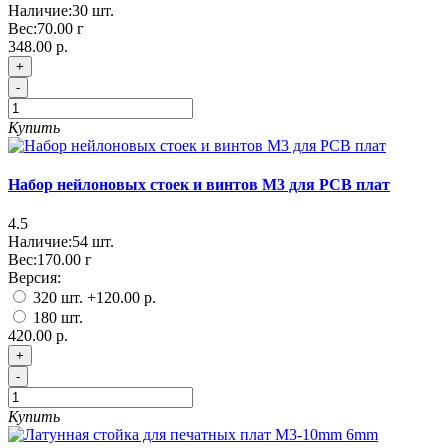
Наличие:
30
шт.
Вес:
70.00
г
348.00 р.
+
-
Купить
Набор нейлоновых стоек и винтов М3 для PCB плат
4.5
Наличие:
54
шт.
Вес:
170.00
г
Версия:
320 шт.
+120.00 р.
180 шт.
420.00 р.
+
-
Купить