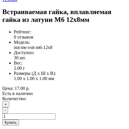
Встраиваемая гайка, вплавляемая
гайка из латуни М6 12х8мм
Рейтинг:
0 отзывов
Модель:
nut-me-vstr-m6-12x8
Доступно:
30
шт.
Вес:
2.00
г
Размеры (Д x Ш x В):
1.00 x 1.00 x 1.00 мм
Цена:
17.00 р.
Есть в наличии
Количество:
+
-
Купить