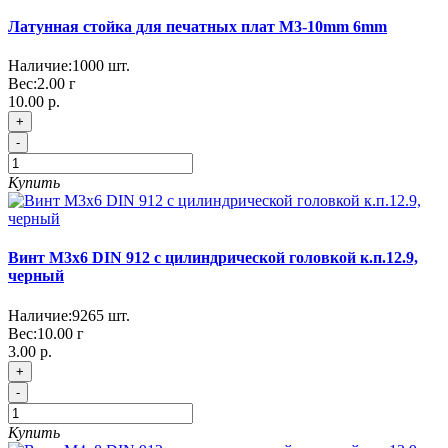
Латунная стойка для печатных плат М3-10mm 6mm
Наличие:
1000
шт.
Вес:
2.00
г
10.00 р.
+
-
Купить
Винт М3x6 DIN 912 с цилиндрической головкой к.п.12.9,
черный
Наличие:
9265
шт.
Вес:
10.00
г
3.00 р.
+
-
Купить