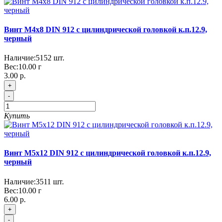
Винт М4x8 DIN 912 с цилиндрической головкой к.п.12.9,
черный
Наличие:
5152
шт.
Вес:
10.00
г
3.00 р.
+
-
Купить
Винт М5x12 DIN 912 с цилиндрической головкой к.п.12.9,
черный
Наличие:
3511
шт.
Вес:
10.00
г
6.00 р.
+
-