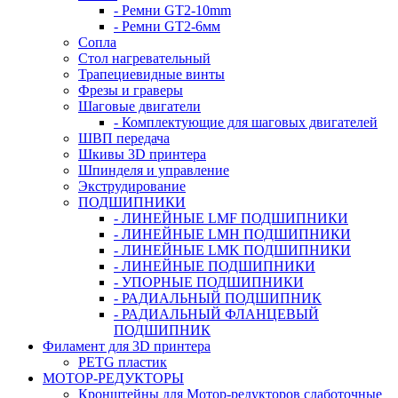
- Ремни GT2-10mm
- Ремни GT2-6мм
Сопла
Стол нагревательный
Трапециевидные винты
Фрезы и граверы
Шаговые двигатели
- Комплектующие для шаговых двигателей
ШВП передача
Шкивы 3D принтера
Шпинделя и управление
Экструдирование
ПОДШИПНИКИ
- ЛИНЕЙНЫЕ LMF ПОДШИПНИКИ
- ЛИНЕЙНЫЕ LMH ПОДШИПНИКИ
- ЛИНЕЙНЫЕ LMK ПОДШИПНИКИ
- ЛИНЕЙНЫЕ ПОДШИПНИКИ
- УПОРНЫЕ ПОДШИПНИКИ
- РАДИАЛЬНЫЙ ПОДШИПНИК
- РАДИАЛЬНЫЙ ФЛАНЦЕВЫЙ
ПОДШИПНИК
Филамент для 3D принтера
PETG пластик
МОТОР-РЕДУКТОРЫ
Кронштейны для Мотор-редукторов слаботочные