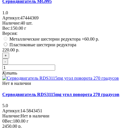
Серводвигатель MG995
1.0
Артикул:
47444369
Наличие:
40
шт.
Вес:
150.00
г
Версия:
Металлические шестерни редуктора
+60.00 р.
Пластиковые шестерни редуктора
220.00 р.
+
-
Купить
Нет в наличии
Серводвигатель RDS3115mg угол поворота 270 градусов
5.0
Артикул:
14-5843451
Наличие:
Нет в наличии
0
Вес:
180.00
г
2450.00 р.