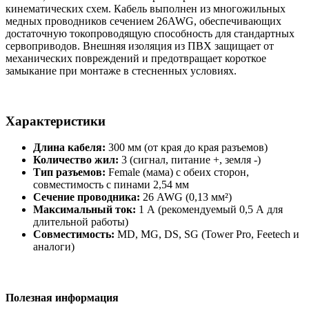
кинематических схем. Кабель выполнен из многожильных
медных проводников сечением 26AWG, обеспечивающих
достаточную токопроводящую способность для стандартных
сервоприводов. Внешняя изоляция из ПВХ защищает от
механических повреждений и предотвращает короткое
замыкание при монтаже в стесненных условиях.
Характеристики
Длина кабеля:
300 мм (от края до края разъемов)
Количество жил:
3 (сигнал, питание +, земля -)
Тип разъемов:
Female (мама) с обеих сторон,
совместимость с пинами 2,54 мм
Сечение проводника:
26 AWG (0,13 мм²)
Максимальный ток:
1 А (рекомендуемый 0,5 А для
длительной работы)
Совместимость:
MD, MG, DS, SG (Tower Pro, Feetech и
аналоги)
Полезная информация