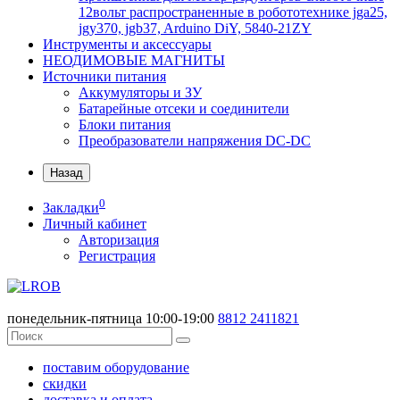
12вольт распространенные в робототехнике jga25,
jgy370, jgb37, Arduino DiY, 5840-21ZY
Инструменты и аксессуары
НЕОДИМОВЫЕ МАГНИТЫ
Источники питания
Аккумуляторы и ЗУ
Батарейные отсеки и соединители
Блоки питания
Преобразователи напряжения DC-DC
Назад
0
Закладки
Личный кабинет
Авторизация
Регистрация
понедельник-пятница 10:00-19:00
8812
2411821
поставим оборудование
скидки
доставка и оплата