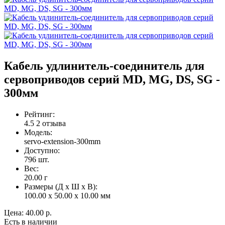
Кабель удлинитель-соединитель для
сервоприводов серий MD, MG, DS, SG -
300мм
Рейтинг:
4.5
2 отзыва
Модель:
servo-extension-300mm
Доступно:
796
шт.
Вес:
20.00
г
Размеры (Д x Ш x В):
100.00 x 50.00 x 10.00 мм
Цена:
40.00 р.
Есть в наличии